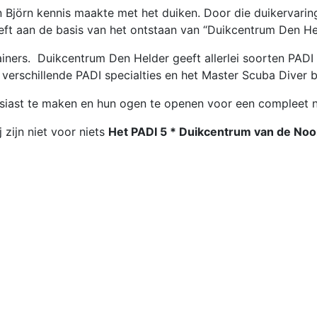
n Björn kennis maakte met het duiken. Door die duikervarin
eeft aan de basis van het ontstaan van “Duikcentrum Den He
ainers. Duikcentrum Den Helder geeft allerlei soorten PADI
 verschillende PADI specialties en het Master Scuba Diver b
siast te maken en hun ogen te openen voor een compleet 
j zijn niet voor niets
Het PADI 5 * Duikcentrum van de Noo