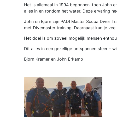
Het is allemaal in 1994 begonnen, toen John e
alles in en rondom het water. Deze ervaring h
John en Björn zijn PADI Master Scuba Diver Tr
met Divemaster training. Daarnaast kun je veel
Het doel is om zoveel mogelijk mensen enthou
Dit alles in een gezellige ontspannen sfeer – wi
Bjorn Kramer en John Erkamp