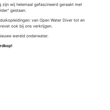
g zijn wij helemaal gefascineerd geraakt met
lder” gestaan.
 duikopleidingen: van Open Water Diver tot en
revet ook bij ons verkrijgen.
nieuwe wereld onderwater.
rdkop!