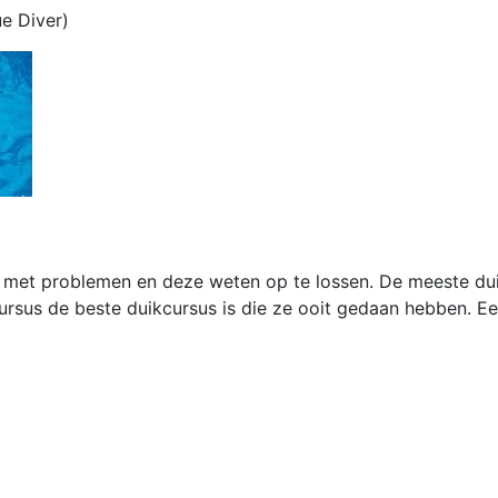
ue Diver)
n met problemen en deze weten op te lossen. De meeste du
sus de beste duikcursus is die ze ooit gedaan hebben. Ee