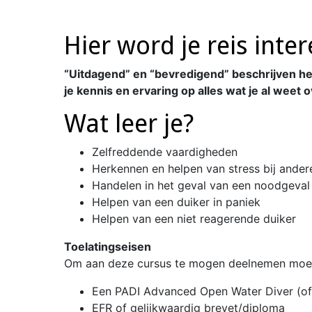
Hier word je reis inte
“Uitdagend” en “bevredigend” beschrijven he
je kennis en ervaring op alles wat je al wee
Wat leer je?
Zelfreddende vaardigheden
Herkennen en helpen van stress bij ander
Handelen in het geval van een noodgeval
Helpen van een duiker in paniek
Helpen van een niet reagerende duiker
Toelatingseisen
Om aan deze cursus te mogen deelnemen moet
Een PADI Advanced Open Water Diver (of g
EFR of gelijkwaardig brevet/diploma