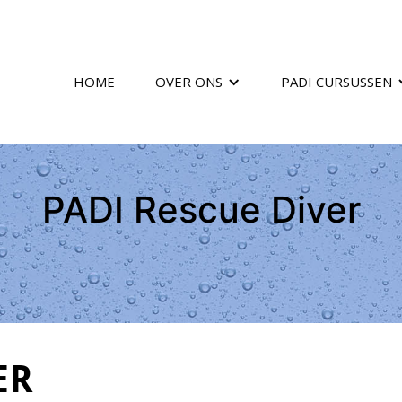
HOME
OVER ONS
PADI CURSUSSEN
PADI Rescue Diver
ER