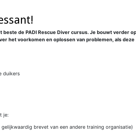
ressant!
t beste de PADI Rescue Diver cursus. Je bouwt verder op 
t over het voorkomen en oplossen van problemen, als deze
e duikers
 je:
elijkwaardig brevet van een andere training organisatie)